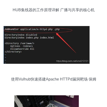
HUB集线器的工作原理详解 广播与共享的核心机
制
使用Vulhub快速搭建Apache HTTPd漏洞靶场 保姆
级教程与实战分析