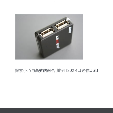
利器
探索小巧与高效的融合 川宇H202 4口迷你USB
Hub数码周边体验