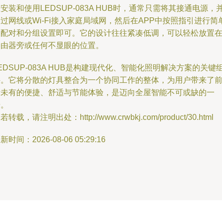
安装和使用LEDSUP-083A HUB时，通常只需将其接通电源，
过网线或Wi-Fi接入家庭局域网，然后在APP中按照指引进行简
的配对和分组设置即可。它的设计往往紧凑低调，可以轻松放置
路由器旁或任何不显眼的位置。
EDSUP-083A HUB是构建现代化、智能化照明解决方案的关键
件。它将分散的灯具整合为一个协同工作的整体，为用户带来了
所未有的便捷、舒适与节能体验，是迈向全屋智能不可或缺的一
步。
若转载，请注明出处：http://www.crwbkj.com/product/30.html
新时间：2026-08-06 05:29:16