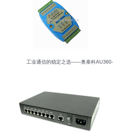
工业通信的稳定之选——奥泰科AU360-
RS485/422中继器深度解析