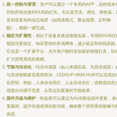
统一控制与管理
：用户可以通过一个专用的APP，远程或本
控制所有连接到HUB的灯光。无论是开关、调光、调色温，
是创造复杂的动态场景（如阅读模式、聚会氛围、定时唤
醒），都能一键完成。
稳定与扩展性
：相比于设备直接连接路由器，专用的HUB往
能提供更稳定、响应更快的本地网络，减少延迟和掉线风险
它也是一个扩展平台，允许用户随时添加新的智能灯具，轻
扩大照明系统的规模。
节能与自动化
：结合传感器（如人体感应器、光照传感器）
与其他智能家居系统联动，LEDSUP-083A HUB可以实现自
化照明。例如，人来自动亮灯、人走自动关灯，或根据自然
强度自动调节亮度，从而达到显著的节能效果。
固件升级与维护
：制造商可以通过为HUB推送固件更新，来
复漏洞、提升性能或增加新功能，确保整个照明系统能够与
俱进。