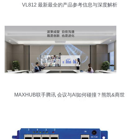
VL812 最新最全的产品参考信息与深度解析
MAXHUB联手腾讯 会议与AI如何碰撞？熊凯&商世
东阐释高效会议蓝图