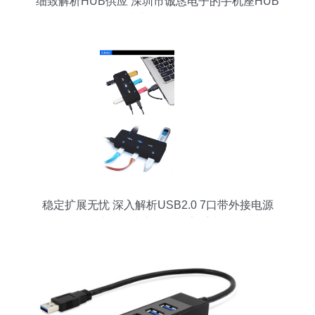
细致解析HUB供应 深圳市诚恳电子的手机座HUB
与礼品HUB
稳定扩展无忧 深入解析USB2.0 7口带外接电源
HUB集线器（南京金税网安系统软件）