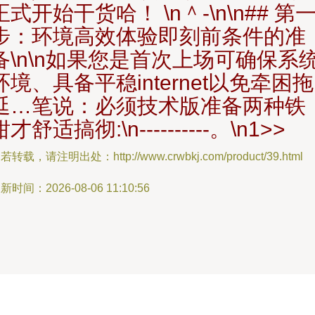
正式开始干货哈！ \n＾-\n\n## 第
步：环境高效体验即刻前条件的准
备\n\n如果您是首次上场可确保系
环境、具备平稳internet以免牵困拖
延…笔说：必须技术版准备两种铁
钳才舒适搞彻:\n----------。\n1>>
若转载，请注明出处：http://www.crwbkj.com/product/39.html
新时间：2026-08-06 11:10:56