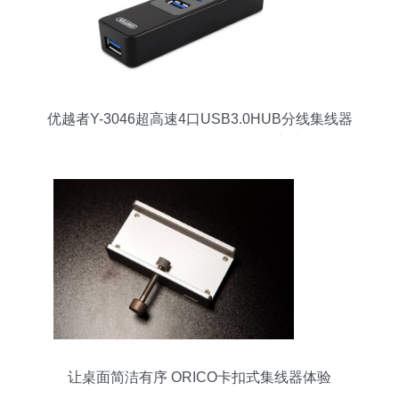
优越者Y-3046超高速4口USB3.0HUB分线集线器
转换器一拖四 - 优越者Y-3046超高速4口
USB3.0HUB分线集线器转换器一拖四厂家 - 优越
者Y-3046超高速4口USB3.0HUB分线集线器转换
器一拖四价格 - 杭州合团网络科技 -
让桌面简洁有序 ORICO卡扣式集线器体验