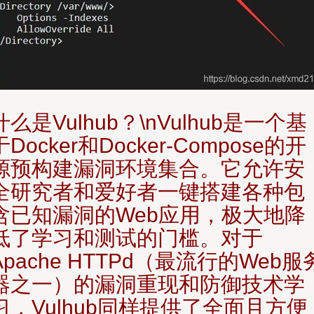
什么是Vulhub？\nVulhub是一个基
于Docker和Docker-Compose的开
源预构建漏洞环境集合。它允许安
全研究者和爱好者一键搭建各种包
含已知漏洞的Web应用，极大地降
低了学习和测试的门槛。对于
Apache HTTPd（最流行的Web服
器之一）的漏洞重现和防御技术学
习，Vulhub同样提供了全面且方便