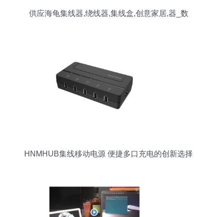
供应海龟集线器,绕线器,集线盒,创意家居,器_数
码、电脑_世界工厂网中国产品信息库
HNMHUB集线移动电源 便捷多口充电的创新选择