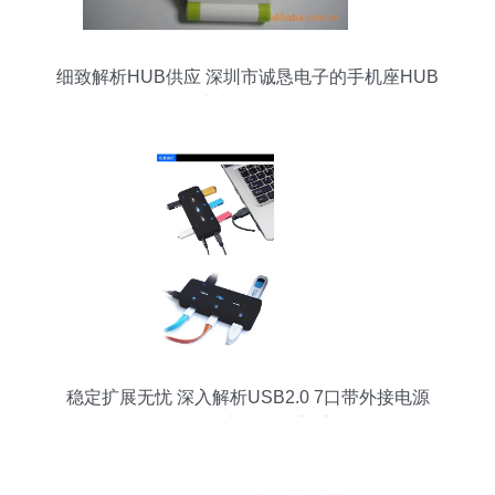
细致解析HUB供应 深圳市诚恳电子的手机座HUB
与礼品HUB
稳定扩展无忧 深入解析USB2.0 7口带外接电源
HUB集线器（南京金税网安系统软件）