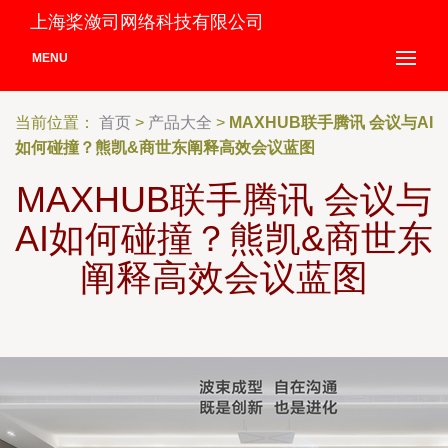
上海桨潋司网络科技有限公司
MENU
当前位置：
首页
>
产品大全
>
MAXHUB联手腾讯 会议与AI
如何碰撞？熊凯&商世东阐释高效会议蓝图
MAXHUB联手腾讯 会议与
AI如何碰撞？熊凯&商世东
阐释高效会议蓝图