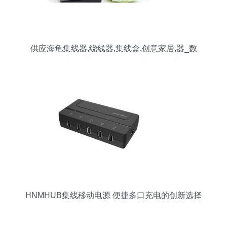
供应海龟集线器,绕线器,集线盒,创意家居,器_数
码、电脑_世界工厂网中国产品信息库
HNMHUB集线移动电源 便捷多口充电的创新选择